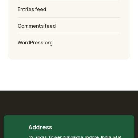
Entries feed
Comments feed
WordPress.org
Address
32, Vikas Tower, Navlakha, Indore, India, M.P