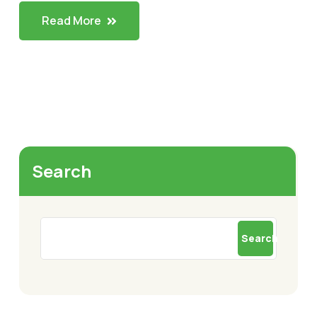
Read More
Search
Search