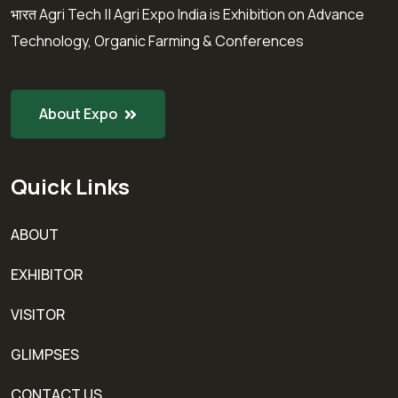
भारत Agri Tech || Agri Expo India is Exhibition on Advance
Technology, Organic Farming & Conferences
About Expo
Quick Links
ABOUT
EXHIBITOR
VISITOR
GLIMPSES
CONTACT US