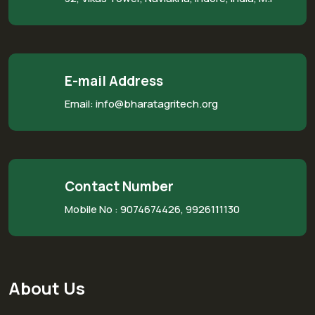
E-mail Address
Email: info@bharatagritech.org
Contact Number
Mobile No :
9074674426, 9926111130
About Us