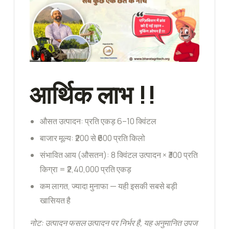
आर्थिक लाभ
!!
औसत उत्पादन: प्रति एकड़ 6–10 क्विंटल
बाजार मूल्य: ₹200 से ₹600 प्रति किलो
संभावित आय (औसतन): 8 क्विंटल उत्पादन × ₹300 प्रति
किग्रा = ₹2,40,000 प्रति एकड़
कम लागत, ज्यादा मुनाफा — यही इसकी सबसे बड़ी
खासियत है
नोट: उत्पादन फसल उत्पादन पर निर्भर है, यह अनुमानित उपज