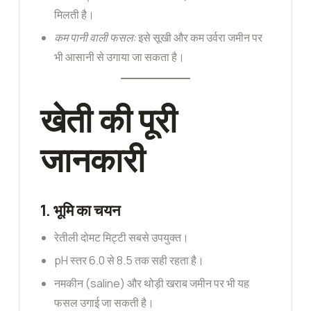
मिलती है।
कम पानी वाली फसल:
इसे सूखी और कम उर्वरा जमीन पर
भी आसानी से उगाया जा सकता है।
खेती की पूरी
जानकारी
1.
भूमि का चयन
रेतीली दोमट मिट्टी सबसे उपयुक्त।
pH स्तर 6.0 से 8.5 तक सही रहता है।
नमकीन (saline) और थोड़ी खराब जमीन पर भी यह
फसल उगाई जा सकती है।