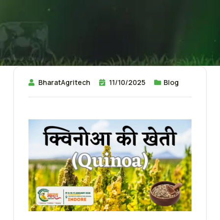
BharatAgritech
11/10/2025
Blog