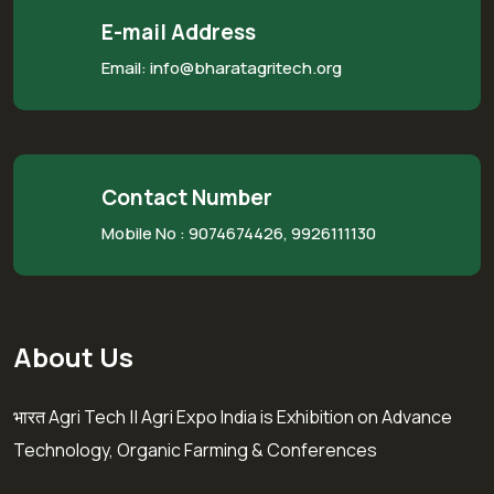
E-mail Address
Email: info@bharatagritech.org
Contact Number
Mobile No :
9074674426, 9926111130
About Us
भारत Agri Tech || Agri Expo India is Exhibition on Advance
Technology, Organic Farming & Conferences