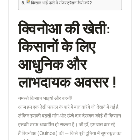
किसान भाई फ्री में रजिस्ट्रेशन कैसे करें?
क्विनोआ की खेती:
किसानों के लिए
आधुनिक और
लाभदायक अवसर
!
नमस्ते किसान भाइयों और बहनों!
आज हम एक ऐसी फसल के बारे में बात करेंगे जो देखने में नई है,
लेकिन इसकी बढ़ती मांग और ऊंचे दाम देखकर कोई भी किसान
इसकी तरफ आकर्षित हो सकता है। जी हाँ, हम बात कर रहे
हैं क्विनोआ (Quinoa) की — जिसे पूरी दुनिया में सुपरफूड का