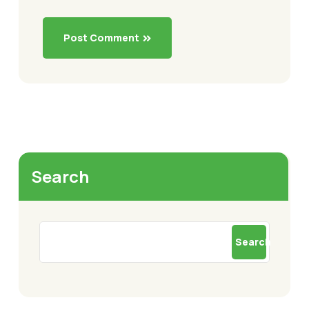
Post Comment
Search
Search