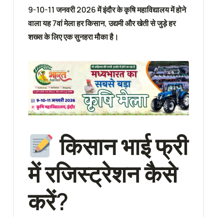
9-10-11 जनवरी 2026 में इंदौर के कृषि महाविद्यालय में होने
वाला यह 7वां मेला हर किसान, उद्यमी और खेती से जुड़े हर
शख्स के लिए एक सुनहरा मौका है।
किसान भाई फ्री
में रजिस्ट्रेशन कैसे
करें?