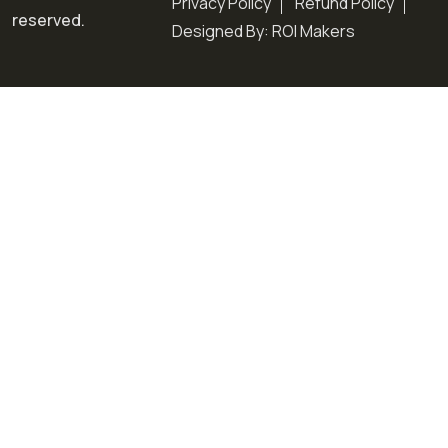
Privacy Policy
Refund Policy
reserved.
Designed By: ROI Makers