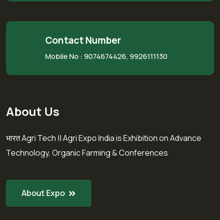
Contact Number
Mobile No :
9074674426, 9926111130
About Us
भारत Agri Tech || Agri Expo India is Exhibition on Advance
Technology, Organic Farming & Conferences
About Expo