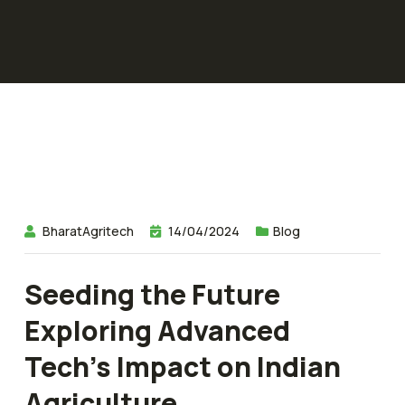
BharatAgritech
14/04/2024
Blog
Seeding the Future
Exploring Advanced
Tech’s Impact on Indian
Agriculture